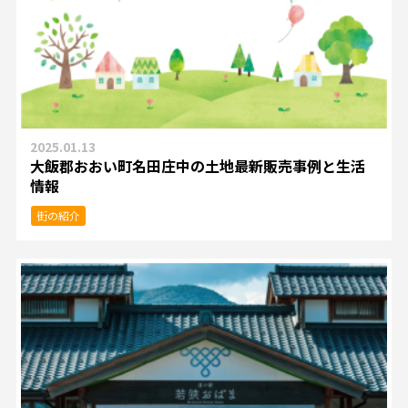
2025.01.13
大飯郡おおい町名田庄中の土地最新販売事例と生活
情報
街の紹介