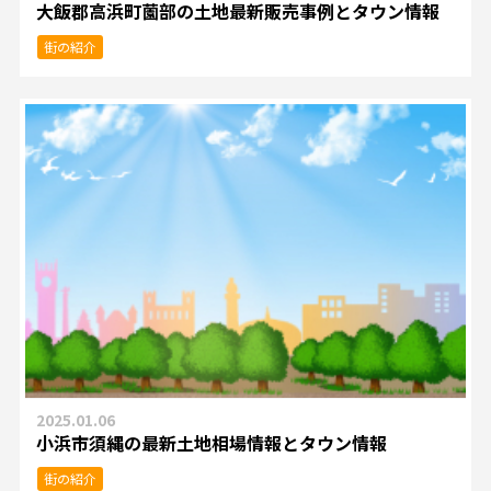
大飯郡高浜町薗部の土地最新販売事例とタウン情報
街の紹介
2025.01.06
小浜市須縄の最新土地相場情報とタウン情報
街の紹介