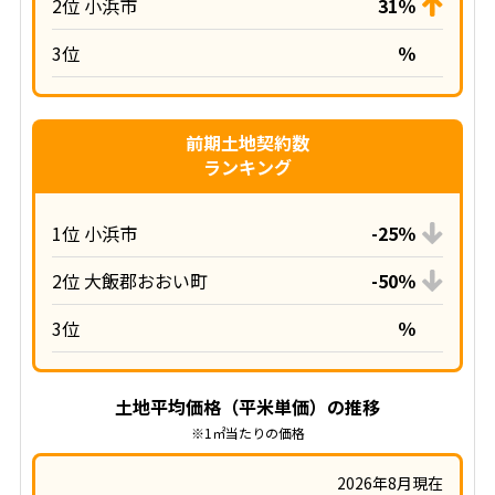
2位 小浜市
31％
3位
％
前期土地契約数
ランキング
1位 小浜市
-25％
2位 大飯郡おおい町
-50％
3位
％
土地平均価格（平米単価）の推移
※1㎡当たりの価格
2026年8月現在