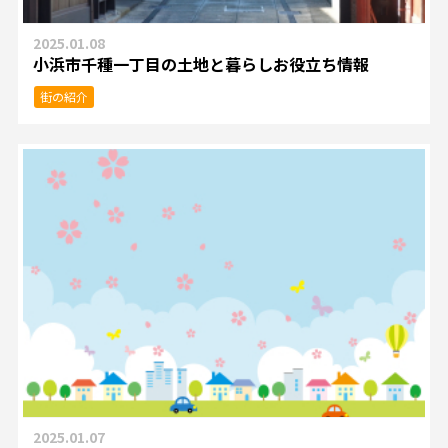
2025.01.08
小浜市千種一丁目の土地と暮らしお役立ち情報
街の紹介
2025.01.07