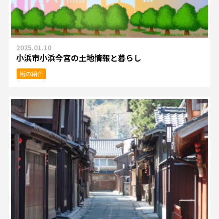
2025.01.10
小浜市小浜今宮の土地情報と暮らし
街の紹介