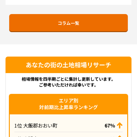
コラム一覧
あなたの街の土地相場リサーチ
相場情報を四半期ごとに集計し更新しています。
ご参考いただければ幸いです。
エリア別
対前期比上昇率ランキング
1位 大飯郡おおい町
67％