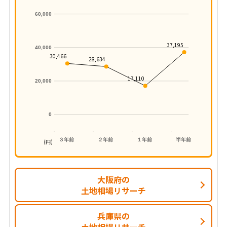
60,000
37,195
40,000
30,466
28,634
17,110
20,000
0
３年前
２年前
１年前
半年前
(円)
大阪府の
土地相場リサーチ
兵庫県の