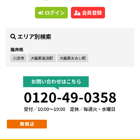
ログイン
会員登録
エリア別検索
福井県
小浜市
大飯郡高浜町
大飯郡おおい町