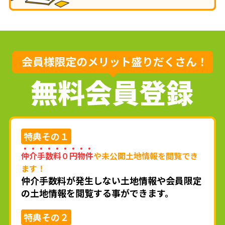
特典
その１
仲介手数料０円物件
や未公開土地情報を閲覧でき
ます！
仲介手数料が発生しない土地情報や会員限定
の土地情報を閲覧する事ができます。
特典
その２