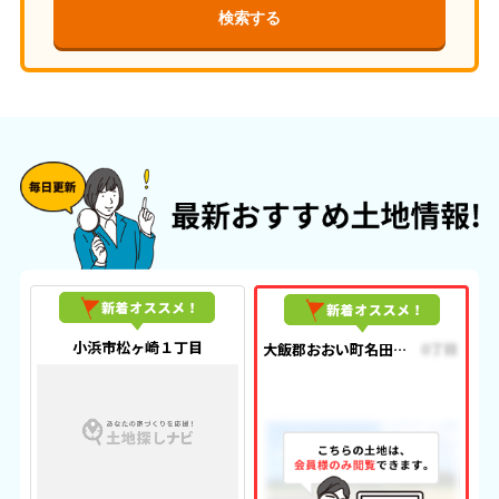
小浜市松ヶ崎１丁目
大飯郡おおい町名田庄小倉畑