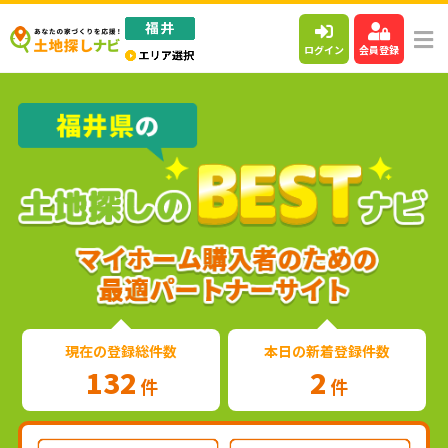
ログイン
会員登録
現在の登録総件数
本日の新着登録件数
132
2
件
件