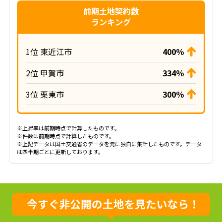
前期土地契約数
ランキング
1位 東近江市
400％
2位 甲賀市
334％
3位 栗東市
300％
※上昇率は前期時点で計算したものです。
※件数は前期時点で計算したものです。
※上記データは国土交通省のデータを元に独自に集計したものです。データ
は四半期ごとに更新しております。