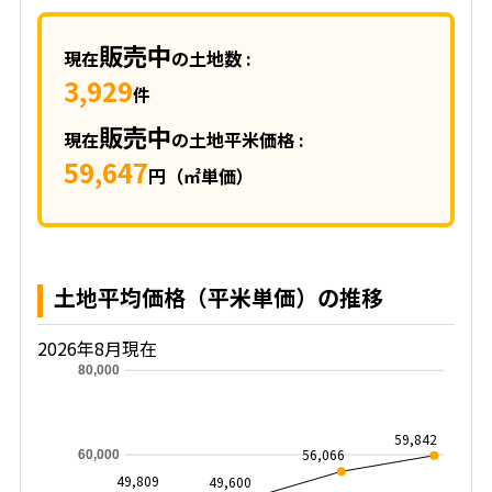
販売中
現在
の土地数 :
3,929
件
販売中
現在
の土地平米価格 :
59,647
円（㎡単価）
土地平均価格（平米単価）の推移
2026年8月現在
80,000
59,842
56,066
60,000
49,809
49,600