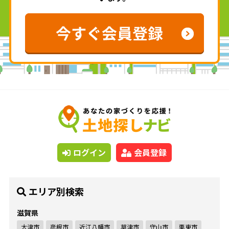
ログイン
会員登録
エリア別検索
滋賀県
大津市
彦根市
近江八幡市
草津市
守山市
栗東市