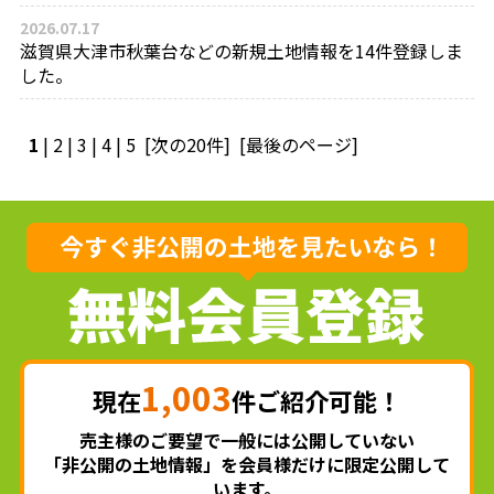
2026.07.17
滋賀県大津市秋葉台などの新規土地情報を14件登録しま
した。
1
|
2
|
3
|
4
|
5
[次の20件]
[最後のページ]
1,003
現在
件ご紹介可能！
売主様のご要望で一般には公開していない
「非公開の土地情報」を会員様だけに限定公開して
います。