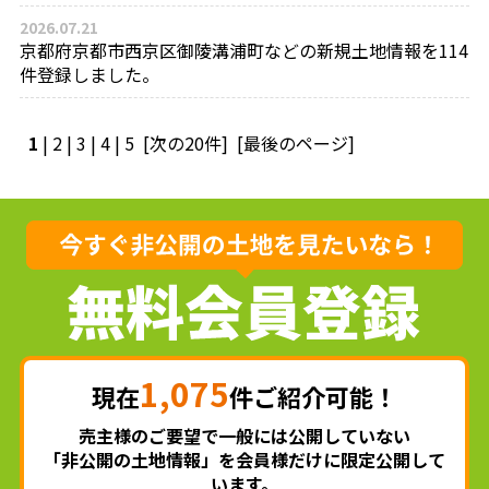
2026.07.21
京都府京都市西京区御陵溝浦町などの新規土地情報を114
件登録しました。
1
|
2
|
3
|
4
|
5
[次の20件]
[最後のページ]
1,075
現在
件ご紹介可能！
売主様のご要望で一般には公開していない
「非公開の土地情報」を会員様だけに限定公開して
います。