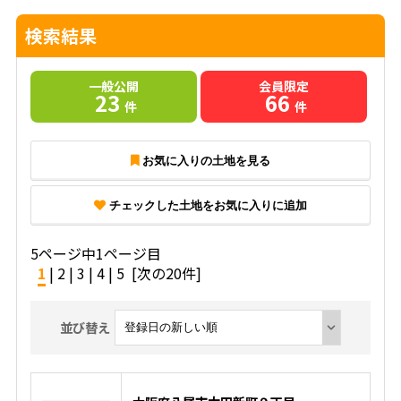
検索結果
一般公開
会員限定
23
66
件
件
お気に入りの土地を見る
チェックした土地をお気に入りに追加
5ページ中1ページ目
1
|
2
|
3
|
4
|
5
[次の20件]
並び替え