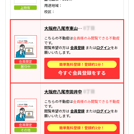
用途地域：
上物有
校区：
大阪府八尾市東山本新町
こちらの不動産は
会員様のみ閲覧できる不動産
です。
閲覧希望の方は
会員登録
または
ログイン
をお
願いいたします。
会員限定
簡単無料登録！登録約1分！
居住中
今すぐ会員登録をする
大阪府八尾市田井中
こちらの不動産は
会員様のみ閲覧できる不動産
です。
閲覧希望の方は
会員登録
または
ログイン
をお
願いいたします。
会員限定
簡単無料登録！登録約1分！
その他