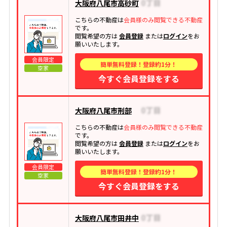
大阪府八尾市高砂町
こちらの不動産は
会員様のみ閲覧できる不動産
です。
閲覧希望の方は
会員登録
または
ログイン
をお
願いいたします。
会員限定
簡単無料登録！登録約1分！
空家
今すぐ会員登録をする
大阪府八尾市刑部
こちらの不動産は
会員様のみ閲覧できる不動産
です。
閲覧希望の方は
会員登録
または
ログイン
をお
願いいたします。
会員限定
簡単無料登録！登録約1分！
空家
今すぐ会員登録をする
大阪府八尾市田井中