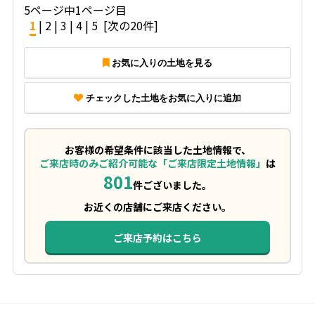
5ページ中1ページ目
1
|
2
|
3
|
4
|
5
[次の20件]
お気に入りの土地を見る
チェックした土地をお気に入りに追加
お客様の希望条件に該当した土地情報で、
ご来店時のみご紹介可能な「ご来店限定土地情報」
は
801
件ございました。
お近くの店舗にご来店ください。
ご来店予約はこちら