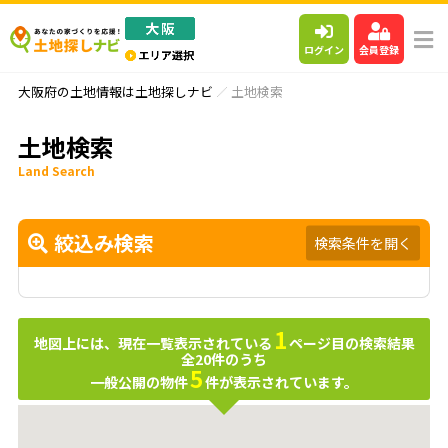
ログイン
会員登録
大阪府の土地情報は土地探しナビ
土地検索
土地検索
Land Search
絞込み検索
検索条件を開く
1
地図上には、現在一覧表示されている
ページ目の検索結果
全
20
件のうち
5
一般公開の物件
件が表示されています。