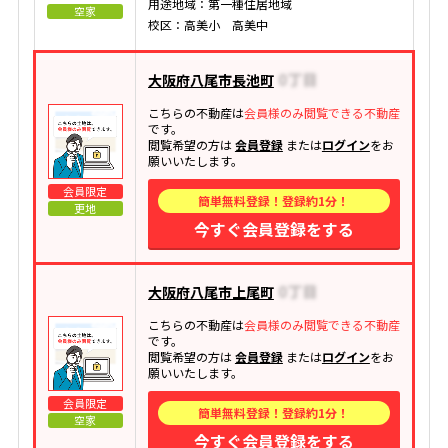
用途地域：第一種住居地域
空家
校区：高美小 高美中
大阪府八尾市長池町
こちらの不動産は
会員様のみ閲覧できる不動産
です。
閲覧希望の方は
会員登録
または
ログイン
をお
願いいたします。
会員限定
簡単無料登録！登録約1分！
更地
今すぐ会員登録をする
大阪府八尾市上尾町
こちらの不動産は
会員様のみ閲覧できる不動産
です。
閲覧希望の方は
会員登録
または
ログイン
をお
願いいたします。
会員限定
簡単無料登録！登録約1分！
空家
今すぐ会員登録をする