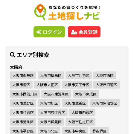
ログイン
会員登録
エリア別検索
大阪府
大阪市都島区
大阪市福島区
大阪市此花区
大阪市西区
大阪市港区
大阪市大正区
大阪市天王寺区
大阪市浪速区
大阪市西淀川区
大阪市東淀川区
大阪市東成区
大阪市生野区
大阪市旭区
大阪市城東区
大阪市阿倍野区
大阪市住吉区
大阪市東住吉区
大阪市西成区
大阪市淀川区
大阪市鶴見区
大阪市住之江区
大阪市平野区
大阪市北区
大阪市中央区
堺市堺区