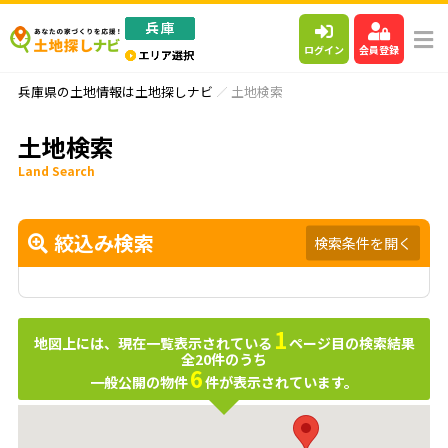
ログイン
会員登録
兵庫県の土地情報は土地探しナビ
土地検索
土地検索
Land Search
絞込み検索
検索条件を開く
1
地図上には、現在一覧表示されている
ページ目の検索結果
全
20
件のうち
6
一般公開の物件
件が表示されています。