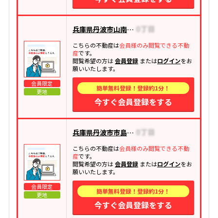
兵庫県丹波市山南町和田
こちらの不動産は
会員様のみ閲覧できる不動
産
です。
閲覧希望の方は
会員登録
または
ログイン
をお
願いいたします。
会員限定
簡単無料登録！登録約1分！
更地
今すぐ会員登録をする
兵庫県丹波市市島町中竹田
こちらの不動産は
会員様のみ閲覧できる不動
産
です。
閲覧希望の方は
会員登録
または
ログイン
をお
願いいたします。
会員限定
簡単無料登録！登録約1分！
更地
今すぐ会員登録をする