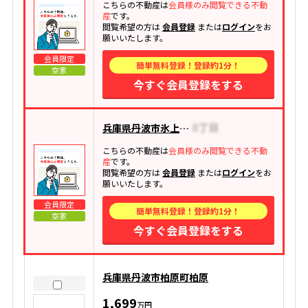
こちらの不動産は
会員様のみ閲覧できる不動
産
です。
閲覧希望の方は
会員登録
または
ログイン
をお
願いいたします。
会員限定
簡単無料登録！登録約1分！
空家
今すぐ会員登録をする
兵庫県丹波市氷上町鴨内
こちらの不動産は
会員様のみ閲覧できる不動
産
です。
閲覧希望の方は
会員登録
または
ログイン
をお
願いいたします。
会員限定
簡単無料登録！登録約1分！
空家
今すぐ会員登録をする
兵庫県丹波市柏原町柏原
1,699
万円