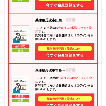
空家
今すぐ会員登録をする
兵庫県丹波市山南町谷川
こちらの不動産は
会員様のみ閲覧できる不動
産
です。
閲覧希望の方は
会員登録
または
ログイン
をお
願いいたします。
会員限定
簡単無料登録！登録約1分！
更地
今すぐ会員登録をする
兵庫県丹波市市島町市島
こちらの不動産は
会員様のみ閲覧できる不動
産
です。
閲覧希望の方は
会員登録
または
ログイン
をお
願いいたします。
会員限定
簡単無料登録！登録約1分！
空家
今すぐ会員登録をする