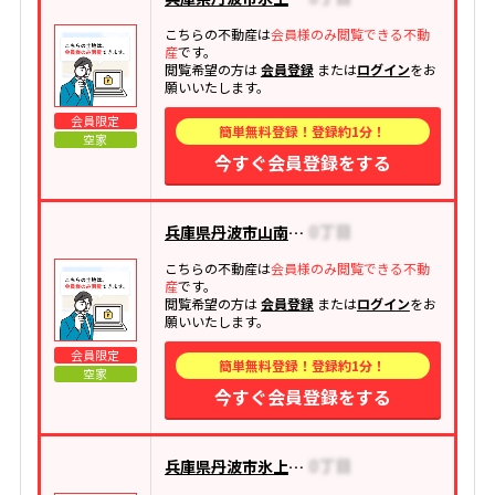
こちらの不動産は
会員様のみ閲覧できる不動
産
です。
閲覧希望の方は
会員登録
または
ログイン
をお
願いいたします。
会員限定
簡単無料登録！登録約1分！
空家
今すぐ会員登録をする
兵庫県丹波市山南町玉巻
こちらの不動産は
会員様のみ閲覧できる不動
産
です。
閲覧希望の方は
会員登録
または
ログイン
をお
願いいたします。
会員限定
簡単無料登録！登録約1分！
空家
今すぐ会員登録をする
兵庫県丹波市氷上町上新庄