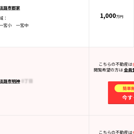
淡路市郡家
1,000
万円
域：
一宮小 一宮中
こちらの不動産は
閲覧希望の方は
会員
淡路市明神
簡単
今す
こちらの不動産は