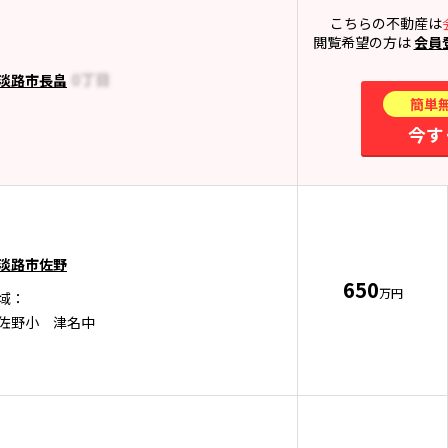
こちらの不動産は
閲覧希望の方は
会員
淡路市長畠
簡単
今す
淡路市佐野
650
万円
域：
佐野小 津名中