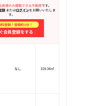
会員様のみ閲覧できる不動産
です。
登録
または
ログイン
をお願いいたしま
す。
無料登録！登録約1分！
ぐ会員登録をする
なし
319.34㎡