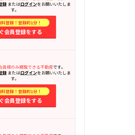
登録
または
ログイン
をお願いいたしま
す。
無料登録！登録約1分！
ぐ会員登録をする
会員様のみ閲覧できる不動産
です。
登録
または
ログイン
をお願いいたしま
す。
無料登録！登録約1分！
ぐ会員登録をする