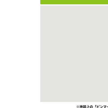
※地図上の「ピンマ