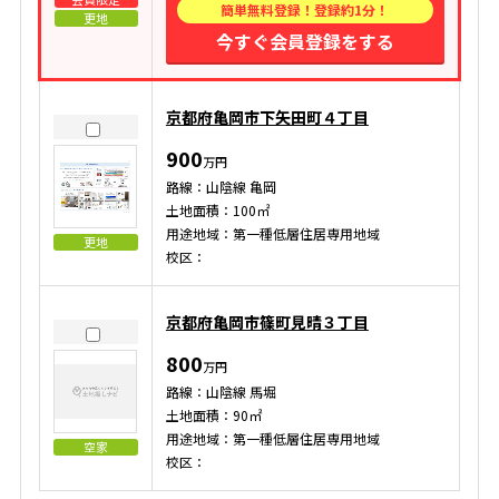
簡単無料登録！登録約1分！
更地
今すぐ会員登録をする
京都府亀岡市下矢田町４丁目
900
万円
路線：山陰線 亀岡
土地面積：100㎡
用途地域：第一種低層住居専用地域
更地
校区：
京都府亀岡市篠町見晴３丁目
800
万円
路線：山陰線 馬堀
土地面積：90㎡
用途地域：第一種低層住居専用地域
空家
校区：