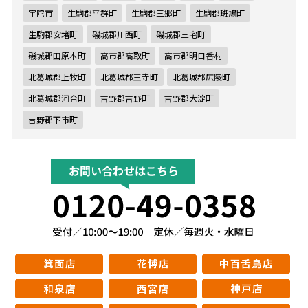
宇陀市
生駒郡平群町
生駒郡三郷町
生駒郡斑鳩町
生駒郡安堵町
磯城郡川西町
磯城郡三宅町
磯城郡田原本町
高市郡高取町
高市郡明日香村
北葛城郡上牧町
北葛城郡王寺町
北葛城郡広陵町
北葛城郡河合町
吉野郡吉野町
吉野郡大淀町
吉野郡下市町