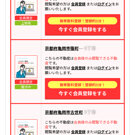
閲覧希望の方は
会員登録
または
ログイン
をお
願いいたします。
会員限定
簡単無料登録！登録約1分！
上物有
今すぐ会員登録をする
京都府亀岡市篠町見晴
こちらの不動産は
会員様のみ閲覧できる不動
産
です。
閲覧希望の方は
会員登録
または
ログイン
をお
願いいたします。
会員限定
簡単無料登録！登録約1分！
居住中
今すぐ会員登録をする
京都府亀岡市古世町
こちらの不動産は
会員様のみ閲覧できる不動
産
です。
閲覧希望の方は
会員登録
または
ログイン
をお