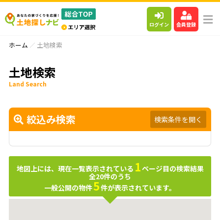
ログイン
会員登録
ホーム
土地検索
土地検索
Land Search
絞込み検索
検索条件を開く
1
地図上には、現在一覧表示されている
ページ目の検索結果
全
20
件のうち
5
一般公開の物件
件が表示されています。