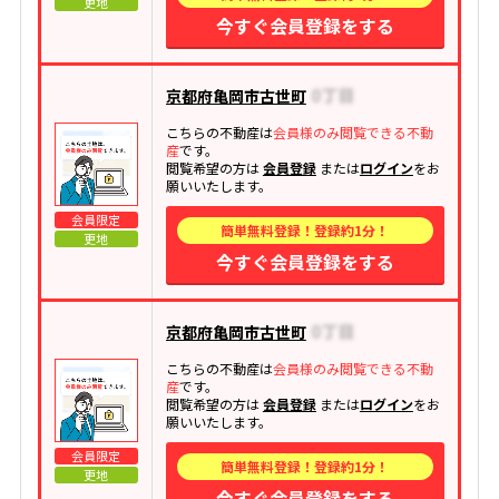
更地
今すぐ会員登録をする
京都府亀岡市古世町
こちらの不動産は
会員様のみ閲覧できる不動
産
です。
閲覧希望の方は
会員登録
または
ログイン
をお
願いいたします。
会員限定
簡単無料登録！登録約1分！
更地
今すぐ会員登録をする
京都府亀岡市古世町
こちらの不動産は
会員様のみ閲覧できる不動
産
です。
閲覧希望の方は
会員登録
または
ログイン
をお
願いいたします。
会員限定
簡単無料登録！登録約1分！
更地
今すぐ会員登録をする