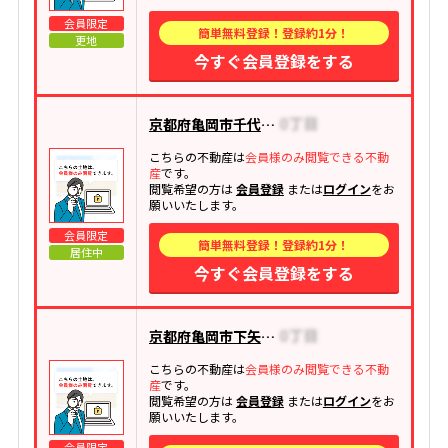
会員限定
簡単無料登録！登録約1分！
更地
今すぐ会員登録をする
京都府亀岡市千代川町今津
こちらの不動産は
会員様のみ閲覧できる不動
産
です。
閲覧希望の方は
会員登録
または
ログイン
をお
願いいたします。
会員限定
簡単無料登録！登録約1分！
居住中
今すぐ会員登録をする
京都府亀岡市下矢田町
こちらの不動産は
会員様のみ閲覧できる不動
産
です。
閲覧希望の方は
会員登録
または
ログイン
をお
願いいたします。
会員限定