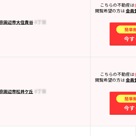
こちらの不動産は
閲覧希望の方は
会員
京田辺市大住責谷
簡単
今す
こちらの不動産は
閲覧希望の方は
会員
京田辺市松井ケ丘
簡単
今す