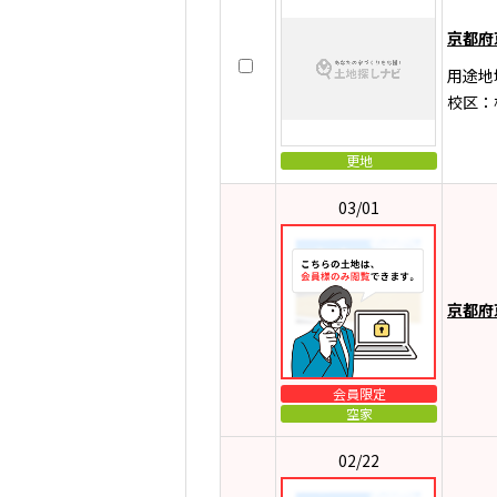
京都府
用途地
校区：
更地
03/01
京都府
会員限定
空家
02/22