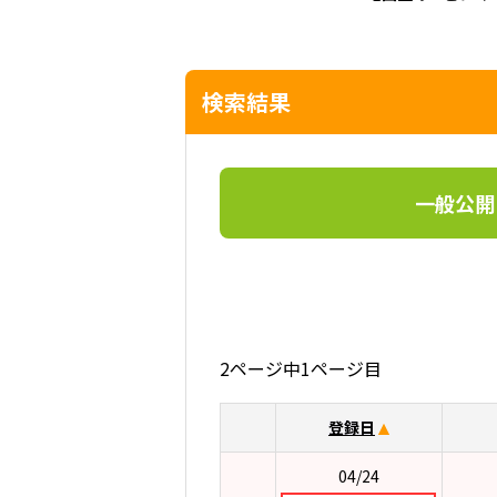
検索結果
一般公開
2ページ中1ページ目
登録日
04/24