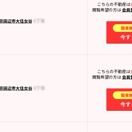
こちらの不動産は
閲覧希望の方は
会員
京田辺市大住女谷
簡単
今す
こちらの不動産は
閲覧希望の方は
会員
京田辺市大住女谷
簡単
今す