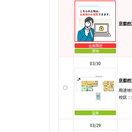
京都府
会員限定
更地
03/30
京都府
用途地
校区：
空家
03/29