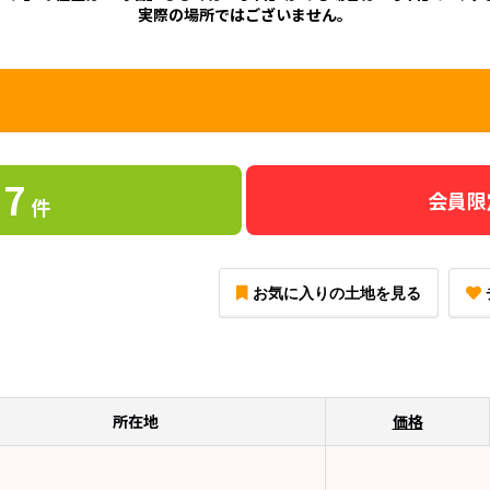
実際の場所ではございません。
7
会員限
件
お気に入りの土地を見る
所在地
価格