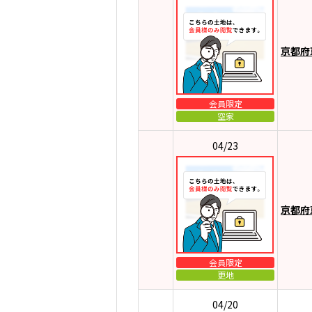
京都府
会員限定
空家
04/23
京都府
会員限定
更地
04/20