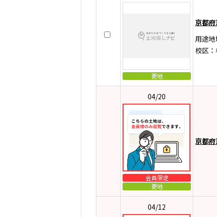
京都府
用途地
校区：
更地
04/20
京都府
会員限定
更地
04/12