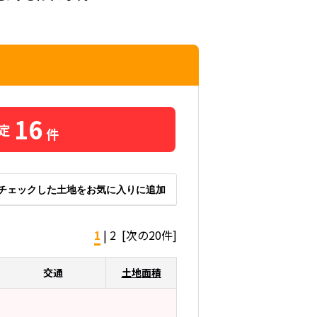
16
定
件
チェックした土地をお気に入りに追加
1
|
2
[次の20件]
交通
土地面積