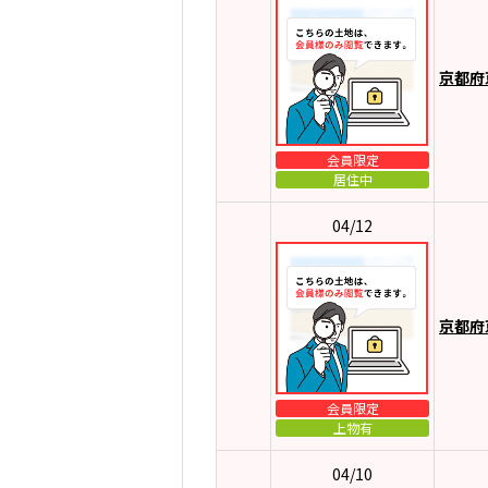
京都府
会員限定
居住中
04/12
京都府
会員限定
上物有
04/10