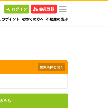
ログイン
会員登録
しのポイント
初めての方へ
不動産の売却
検索条件を開く
のうち