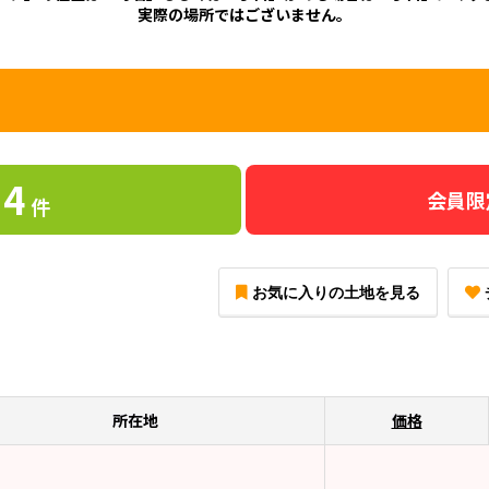
実際の場所ではございません。
4
会員限
件
お気に入りの土地を見る
所在地
価格