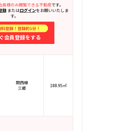
会員様のみ閲覧できる不動産
です。
登録
または
ログイン
をお願いいたしま
す。
無料登録！登録約1分！
ぐ会員登録をする
関西線
188.95㎡
三郷