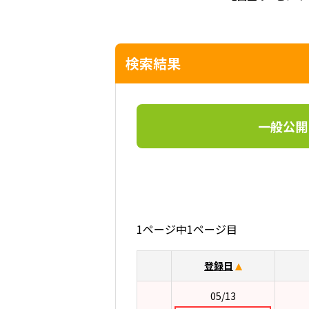
検索結果
一般公開
1ページ中1ページ目
登録日
05/13