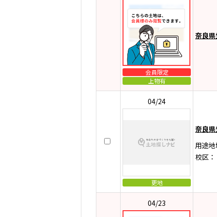
奈良県
会員限定
上物有
04/24
奈良県
用途地
校区：
更地
04/23