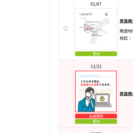
01/07
奈良県
用途地
校区：
更地
12/22
奈良県
会員限定
更地