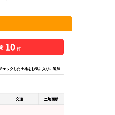
10
定
件
チェックした土地をお気に入りに追加
交通
土地面積