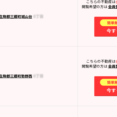
こちらの不動産は
閲覧希望の方は
会員
生駒郡三郷町城山台
簡単
今す
こちらの不動産は
閲覧希望の方は
会員
生駒郡三郷町勢野西
簡単
今す