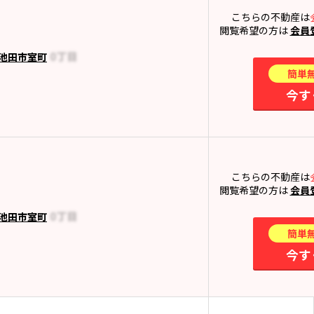
こちらの不動産は
閲覧希望の方は
会員
池田市室町
簡単
今す
こちらの不動産は
閲覧希望の方は
会員
池田市室町
簡単
今す