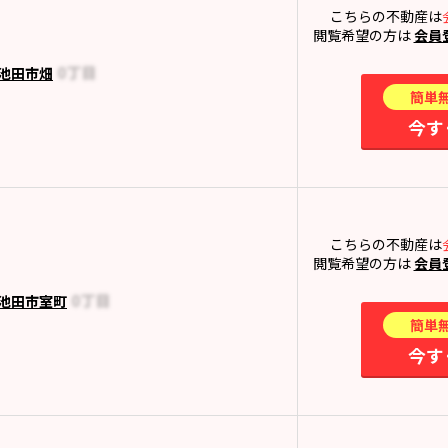
こちらの不動産は
閲覧希望の方は
会員
池田市畑
簡単
今す
こちらの不動産は
閲覧希望の方は
会員
池田市室町
簡単
今す