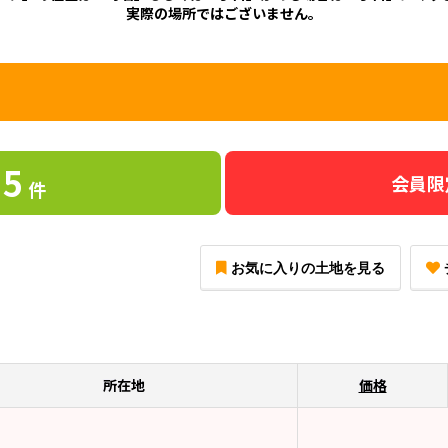
実際の場所ではございません。
5
会員限
件
お気に入りの土地を見る
所在地
価格