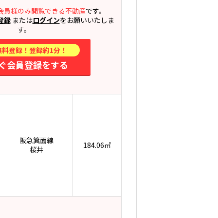
会員様のみ閲覧できる不動産
です。
登録
または
ログイン
をお願いいたしま
す。
無料登録！登録約1分！
ぐ会員登録をする
阪急箕面線
184.06㎡
桜井