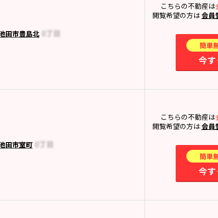
こちらの不動産は
閲覧希望の方は
会員
池田市豊島北
簡単
今す
こちらの不動産は
閲覧希望の方は
会員
池田市室町
簡単
今す