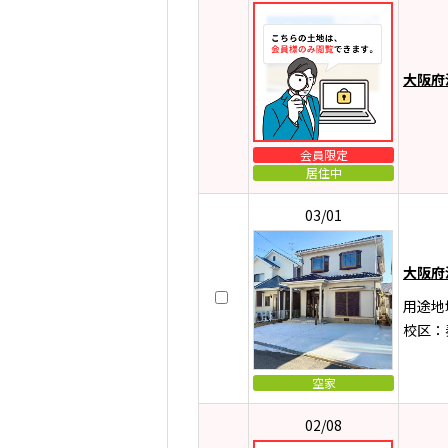
大阪府
会員限定
居住中
03/01
大阪府
用途地
校区：
空家
02/08