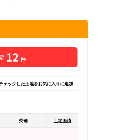
12
定
件
チェックした土地をお気に入りに追加
交通
土地面積