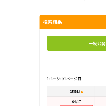
検索結果
一般公開
1ページ中1ページ目
登録日
04/17