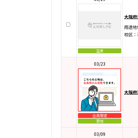
大阪府
用途地
校区：
空家
03/23
大阪府
会員限定
更地
03/09