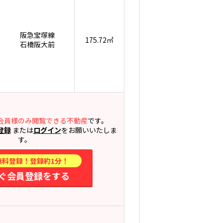
阪急宝塚線
175.72㎡
石橋阪大前
会員様のみ閲覧できる不動産
です。
登録
または
ログイン
をお願いいたしま
す。
無料登録！登録約1分！
ぐ会員登録をする