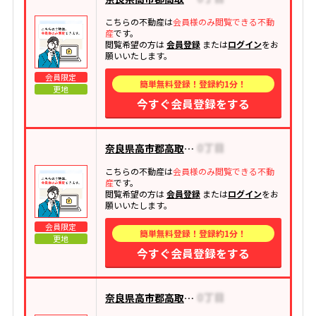
こちらの不動産は
会員様のみ閲覧できる不動
産
です。
閲覧希望の方は
会員登録
または
ログイン
をお
願いいたします。
会員限定
簡単無料登録！登録約1分！
更地
今すぐ会員登録をする
奈良県高市郡高取町大字清水谷
こちらの不動産は
会員様のみ閲覧できる不動
産
です。
閲覧希望の方は
会員登録
または
ログイン
をお
願いいたします。
会員限定
簡単無料登録！登録約1分！
更地
今すぐ会員登録をする
奈良県高市郡高取町大字清水谷