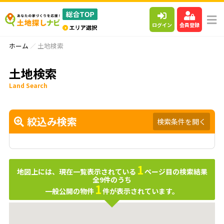
ログイン
会員登録
ホーム
土地検索
土地検索
Land Search
絞込み検索
検索条件を開く
1
地図上には、現在一覧表示されている
ページ目の検索結果
全
9
件のうち
1
一般公開の物件
件が表示されています。