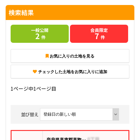
検索結果
一般公開
会員限定
2
7
件
件
お気に入りの土地を見る
チェックした土地をお気に入りに追加
1ページ中1ページ目
並び替え
奈良県高市郡高取町大字清水谷