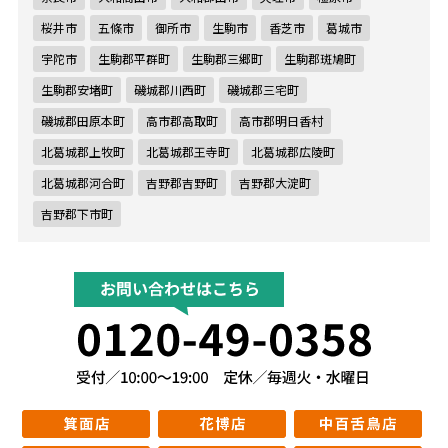
桜井市
五條市
御所市
生駒市
香芝市
葛城市
宇陀市
生駒郡平群町
生駒郡三郷町
生駒郡斑鳩町
生駒郡安堵町
磯城郡川西町
磯城郡三宅町
磯城郡田原本町
高市郡高取町
高市郡明日香村
北葛城郡上牧町
北葛城郡王寺町
北葛城郡広陵町
北葛城郡河合町
吉野郡吉野町
吉野郡大淀町
吉野郡下市町