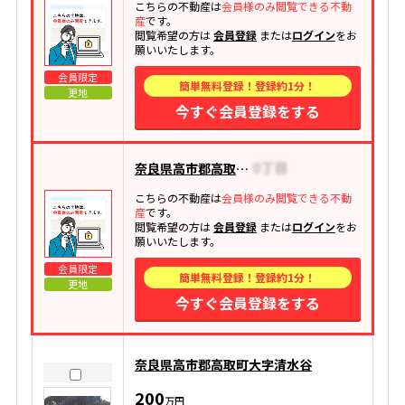
こちらの不動産は
会員様のみ閲覧できる不動
産
です。
閲覧希望の方は
会員登録
または
ログイン
をお
願いいたします。
会員限定
簡単無料登録！登録約1分！
更地
今すぐ会員登録をする
奈良県高市郡高取町大字清水谷
こちらの不動産は
会員様のみ閲覧できる不動
産
です。
閲覧希望の方は
会員登録
または
ログイン
をお
願いいたします。
会員限定
簡単無料登録！登録約1分！
更地
今すぐ会員登録をする
奈良県高市郡高取町大字清水谷
200
万円