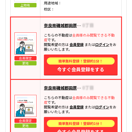
用途地域：
上物有
校区：
奈良県磯城郡田原本町大字大安寺
こちらの不動産は
会員様のみ閲覧できる不動
産
です。
閲覧希望の方は
会員登録
または
ログイン
をお
願いいたします。
会員限定
簡単無料登録！登録約1分！
更地
今すぐ会員登録をする
奈良県磯城郡田原本町大字大安寺
こちらの不動産は
会員様のみ閲覧できる不動
産
です。
閲覧希望の方は
会員登録
または
ログイン
をお
願いいたします。
会員限定
簡単無料登録！登録約1分！
更地
今すぐ会員登録をする