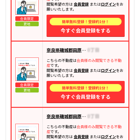
閲覧希望の方は
会員登録
または
ログイン
をお
願いいたします。
会員限定
簡単無料登録！登録約1分！
更地
今すぐ会員登録をする
奈良県磯城郡田原本町大字藥王寺
こちらの不動産は
会員様のみ閲覧できる不動
産
です。
閲覧希望の方は
会員登録
または
ログイン
をお
願いいたします。
会員限定
簡単無料登録！登録約1分！
更地
今すぐ会員登録をする
奈良県磯城郡田原本町大字大安寺
こちらの不動産は
会員様のみ閲覧できる不動
産
です。
閲覧希望の方は
会員登録
または
ログイン
をお