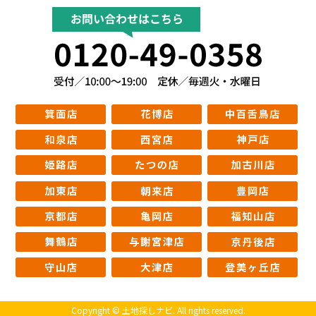
Copyright © 土地探しナビ. All rights reserved.