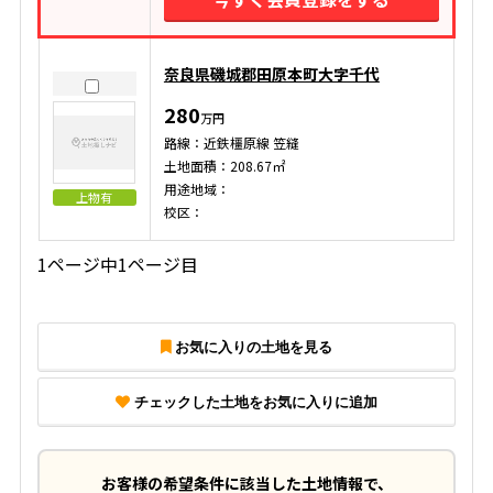
奈良県磯城郡田原本町大字千代
280
万円
路線：近鉄橿原線 笠縫
土地面積：208.67㎡
用途地域：
上物有
校区：
1ページ中1ページ目
お気に入りの土地を見る
チェックした土地をお気に入りに追加
お客様の希望条件に該当した土地情報で、