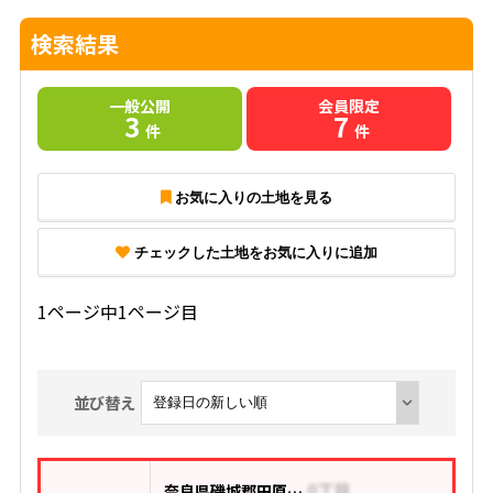
検索結果
一般公開
会員限定
3
7
件
件
お気に入りの土地を見る
チェックした土地をお気に入りに追加
1ページ中1ページ目
並び替え
奈良県磯城郡田原本町大字阪手