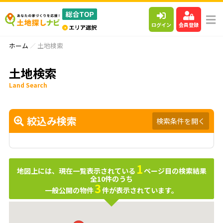
ログイン
会員登録
ホーム
土地検索
土地検索
Land Search
絞込み検索
検索条件を開く
1
地図上には、現在一覧表示されている
ページ目の検索結果
全
10
件のうち
3
一般公開の物件
件が表示されています。