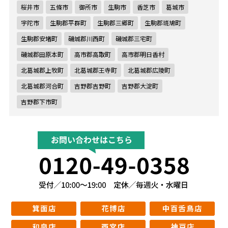
桜井市
五條市
御所市
生駒市
香芝市
葛城市
宇陀市
生駒郡平群町
生駒郡三郷町
生駒郡斑鳩町
生駒郡安堵町
磯城郡川西町
磯城郡三宅町
磯城郡田原本町
高市郡高取町
高市郡明日香村
北葛城郡上牧町
北葛城郡王寺町
北葛城郡広陵町
北葛城郡河合町
吉野郡吉野町
吉野郡大淀町
吉野郡下市町