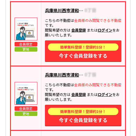
兵庫県川西市清和台西
こちらの不動産は
会員様のみ閲覧できる不動産
です。
閲覧希望の方は
会員登録
または
ログイン
をお
願いいたします。
会員限定
簡単無料登録！登録約1分！
更地
今すぐ会員登録をする
兵庫県川西市清和台西
こちらの不動産は
会員様のみ閲覧できる不動産
です。
閲覧希望の方は
会員登録
または
ログイン
をお
願いいたします。
会員限定
簡単無料登録！登録約1分！
更地
今すぐ会員登録をする