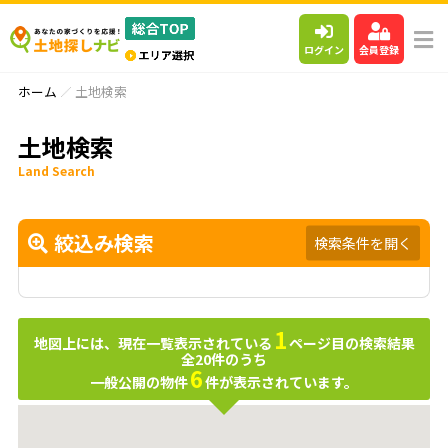
ログイン
会員登録
ホーム
土地検索
土地検索
Land Search
絞込み検索
検索条件を開く
1
地図上には、現在一覧表示されている
ページ目の検索結果
全
20
件のうち
6
一般公開の物件
件が表示されています。