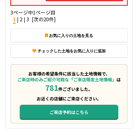
3ページ中1ページ目
1
|
2
|
3
[次の20件]
お気に入りの土地を見る
チェックした土地をお気に入りに追加
お客様の希望条件に該当した土地情報で、
ご来店時のみご紹介可能な「ご来店限定土地情報」
は
781
件ございました。
お近くの店舗にご来店ください。
ご来店予約はこちら