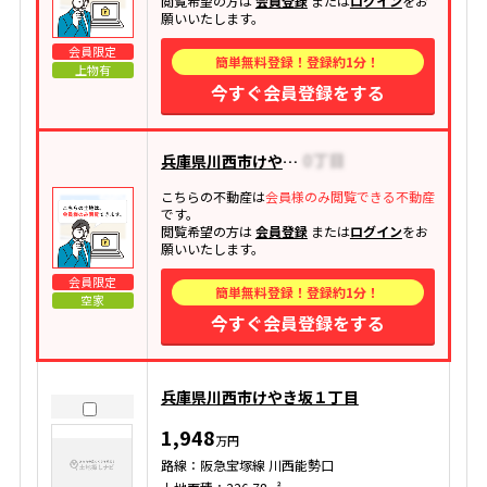
閲覧希望の方は
会員登録
または
ログイン
をお
願いいたします。
会員限定
簡単無料登録！登録約1分！
上物有
今すぐ会員登録をする
兵庫県川西市けやき坂
こちらの不動産は
会員様のみ閲覧できる不動産
です。
閲覧希望の方は
会員登録
または
ログイン
をお
願いいたします。
会員限定
簡単無料登録！登録約1分！
空家
今すぐ会員登録をする
兵庫県川西市けやき坂１丁目
1,948
万円
路線：阪急宝塚線 川西能勢口