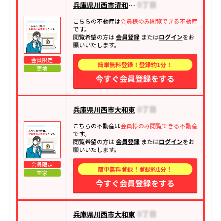
兵庫県川西市清和台西
こちらの不動産は
会員様のみ閲覧できる不動産
です。
閲覧希望の方は
会員登録
または
ログイン
をお
願いいたします。
会員限定
簡単無料登録！登録約1分！
更地
今すぐ会員登録をする
兵庫県川西市大和東
こちらの不動産は
会員様のみ閲覧できる不動産
です。
閲覧希望の方は
会員登録
または
ログイン
をお
願いいたします。
会員限定
簡単無料登録！登録約1分！
空家
今すぐ会員登録をする
兵庫県川西市大和東