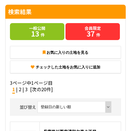
検索結果
一般公開
会員限定
13
37
件
件
お気に入りの土地を見る
チェックした土地をお気に入りに追加
3ページ中1ページ目
1
|
2
|
3
[次の20件]
並び替え