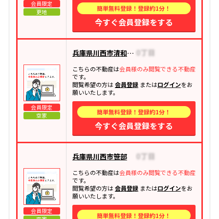
会員限定
簡単無料登録！登録約1分！
更地
今すぐ会員登録をする
兵庫県川西市清和台東
こちらの不動産は
会員様のみ閲覧できる不動産
です。
閲覧希望の方は
会員登録
または
ログイン
をお
願いいたします。
会員限定
簡単無料登録！登録約1分！
空家
今すぐ会員登録をする
兵庫県川西市笹部
こちらの不動産は
会員様のみ閲覧できる不動産
です。
閲覧希望の方は
会員登録
または
ログイン
をお
願いいたします。
会員限定
簡単無料登録！登録約1分！