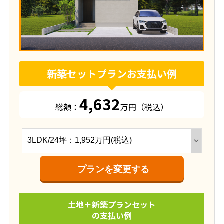
新築セットプランお支払い例
4,632
総額：
万円（税込）
プランを変更する
土地＋新築プランセット
の支払い例