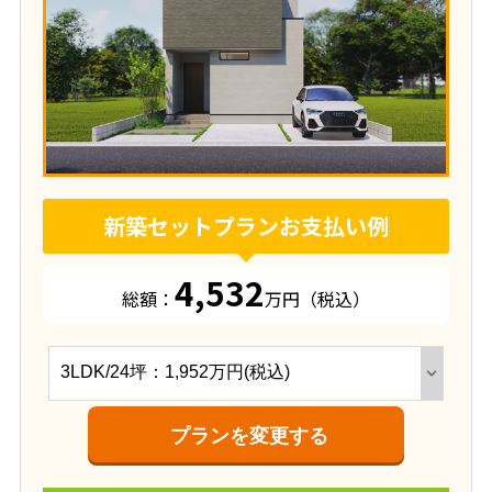
新築セットプランお支払い例
4,532
総額：
万円（税込）
プランを変更する