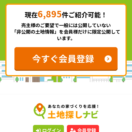
6,895
現在
件ご紹介可能！
売主様のご要望で一般には公開していない
「非公開の土地情報」を会員様だけに限定公開して
います。
ログイン
会員登録