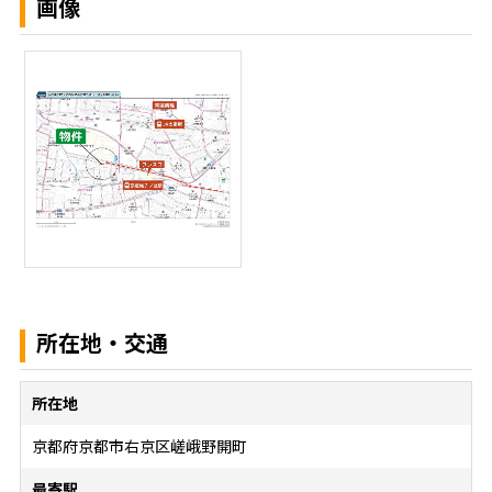
画像
所在地・交通
所在地
京都府京都市右京区嵯峨野開町
最寄駅