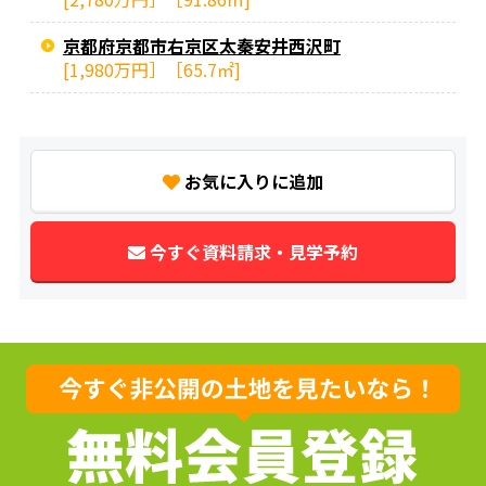
京都府京都市右京区太秦安井西沢町
[1,980万円］［65.7㎡]
お気に入りに追加
今すぐ資料請求・見学予約