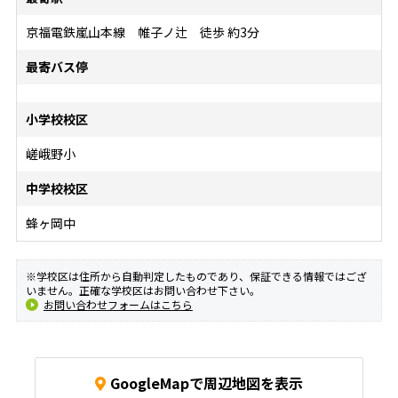
京福電鉄嵐山本線 帷子ノ辻 徒歩 約3分
最寄バス停
小学校校区
嵯峨野小
中学校校区
蜂ヶ岡中
※学校区は住所から自動判定したものであり、保証できる情報ではござ
いません。正確な学校区はお問い合わせ下さい。
お問い合わせフォームはこちら
GoogleMapで周辺地図を表示