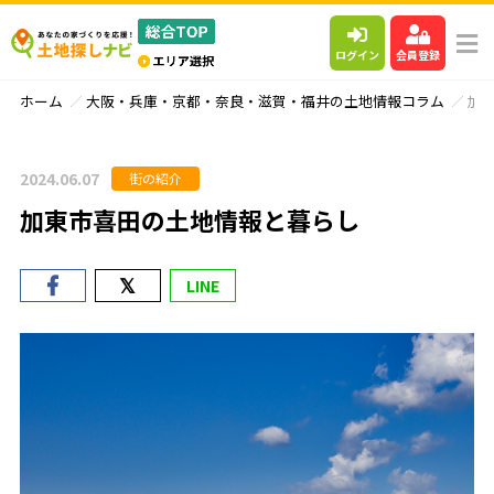
ログイン
会員登録
ホーム
大阪・兵庫・京都・奈良・滋賀・福井の土地情報コラム
加
2024.06.07
街の紹介
加東市喜田の土地情報と暮らし
LINE