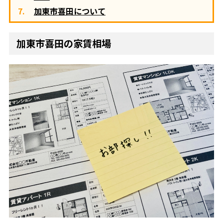
加東市喜田について
加東市喜田の家賃相場