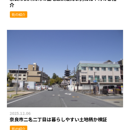
介
街の紹介
2025.12.06
奈良市二名二丁目は暮らしやすい土地柄か検証
街の紹介