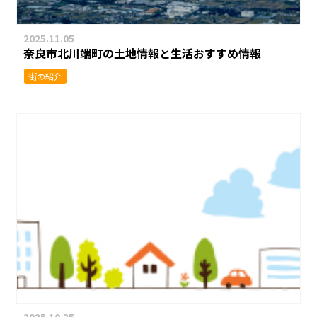
2025.11.05
奈良市北川端町の土地情報と生活おすすめ情報
街の紹介
2025.10.25