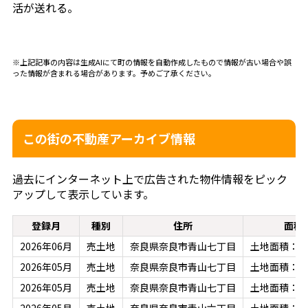
活が送れる。
※上記記事の内容は生成AIにて町の情報を自動作成したもので情報が古い場合や誤
った情報が含まれる場合があります。予めご了承ください。
この街の不動産アーカイブ情報
過去にインターネット上で広告された物件情報をピック
アップして表示しています。
登録月
種別
住所
面積
2026年06月
売土地
奈良県奈良市青山七丁目
土地面積：22
2026年05月
売土地
奈良県奈良市青山七丁目
土地面積：25
2026年05月
売土地
奈良県奈良市青山七丁目
土地面積：25