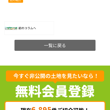
前のコラムへ
一覧に戻る
6,895
現在
件ご紹介可能！