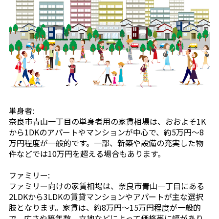
単身者:
奈良市青山一丁目の単身者用の家賃相場は、おおよそ1K
から1DKのアパートやマンションが中心で、約5万円〜8
万円程度が一般的です。一部、新築や設備の充実した物
件などでは10万円を超える場合もあります。
ファミリー:
ファミリー向けの家賃相場は、奈良市青山一丁目にある
2LDKから3LDKの賃貸マンションやアパートが主な選択
肢となります。家賃は、約8万円〜15万円程度が一般的
で、広さや築年数、立地などによって価格帯に幅があり