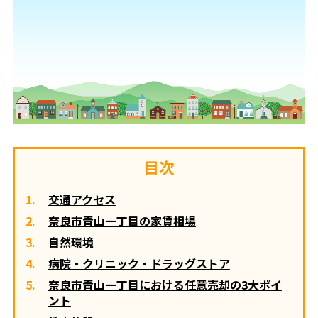
目次
交通アクセス
奈良市青山一丁目の家賃相場
自然環境
病院・クリニック・ドラッグストア
奈良市青山一丁目における任意売却の3大ポイ
ント