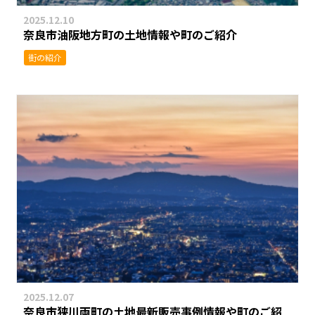
2025.12.10
奈良市油阪地方町の土地情報や町のご紹介
街の紹介
2025.12.07
奈良市狭川両町の土地最新販売事例情報や町のご紹