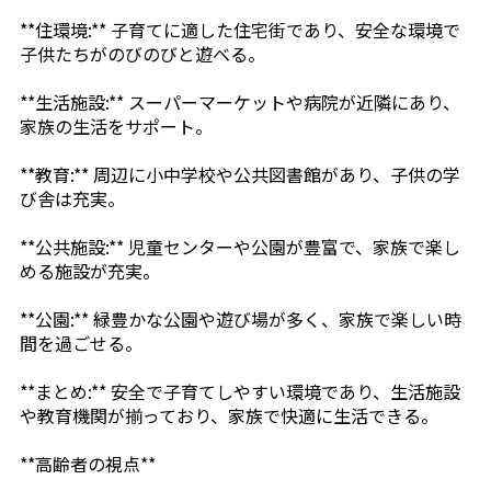
**住環境:** 子育てに適した住宅街であり、安全な環境で
子供たちがのびのびと遊べる。
**生活施設:** スーパーマーケットや病院が近隣にあり、
家族の生活をサポート。
**教育:** 周辺に小中学校や公共図書館があり、子供の学
び舎は充実。
**公共施設:** 児童センターや公園が豊富で、家族で楽し
める施設が充実。
**公園:** 緑豊かな公園や遊び場が多く、家族で楽しい時
間を過ごせる。
**まとめ:** 安全で子育てしやすい環境であり、生活施設
や教育機関が揃っており、家族で快適に生活できる。
**高齢者の視点**