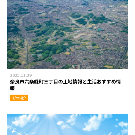
2025.11.29
奈良市六条緑町三丁目の土地情報と生活おすすめ情
報
街の紹介